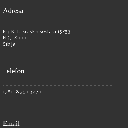
Adresa
Kej Kola srpskih sestara 15/53
Niš, 18000
Srbija
Telefon
+381.18.350.37.70
Email