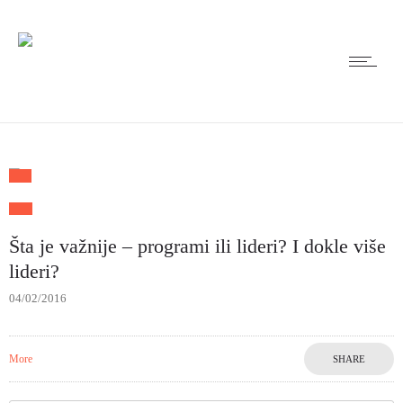
Šta je važnije – programi ili lideri? I dokle više
lideri?
04/02/2016
More
SHARE