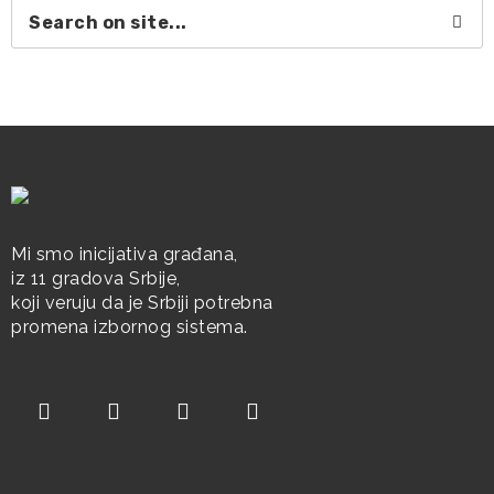
Mi smo inicijativa građana,
iz 11 gradova Srbije,
koji veruju da je Srbiji potrebna
promena izbornog sistema.